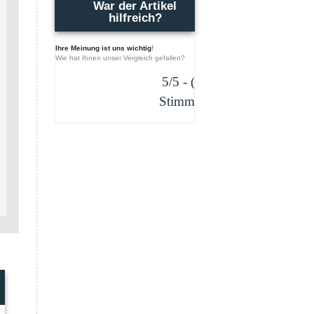
War der Artikel
hilfreich?
Ihre Meinung ist uns wichtig
!
Wie hat Ihnen unser Vergleich gefallen?
5/5 - (1
Stimme)