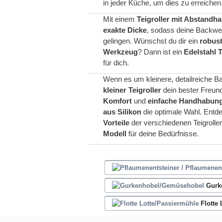
in jeder Küche, um dies zu erreichen
Mit einem
Teigroller mit Abstandha
exakte Dicke
, sodass deine Backwe
gelingen. Wünschst du dir ein
robust
Werkzeug
? Dann ist ein
Edelstahl T
für dich.
Wenn es um kleinere, detailreiche B
kleiner Teigroller
dein bester Freund 
Komfort
und
einfache Handhabun
aus Silikon
die optimale Wahl. Entd
Vorteile
der verschiedenen Teigrolle
Modell
für deine Bedürfnisse.
Gurk
Flotte