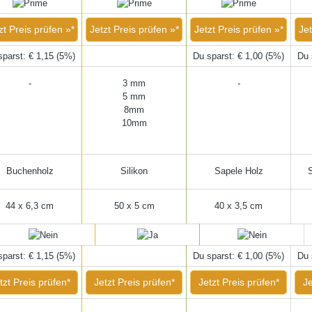
zt Preis prüfen »*
Jetzt Preis prüfen »*
Jetzt Preis prüfen »*
Jet
sparst: € 1,15 (5%)
Du sparst: € 1,00 (5%)
Du 
-
3 mm
-
5 mm
8mm
10mm
Buchenholz
Silikon
Sapele Holz
S
44 x 6,3 cm
50 x 5 cm
40 x 3,5 cm
sparst: € 1,15 (5%)
Du sparst: € 1,00 (5%)
Du 
tzt Preis prüfen*
Jetzt Preis prüfen*
Jetzt Preis prüfen*
Je