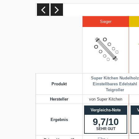
Sieger
Super Kitchen Nudelhol
Produkt
Einstellbares Edelstahl
Teigroller
Hersteller
von Super Kitchen
Vergleichs-Note
9,7/10
Ergebnis
SEHR GUT