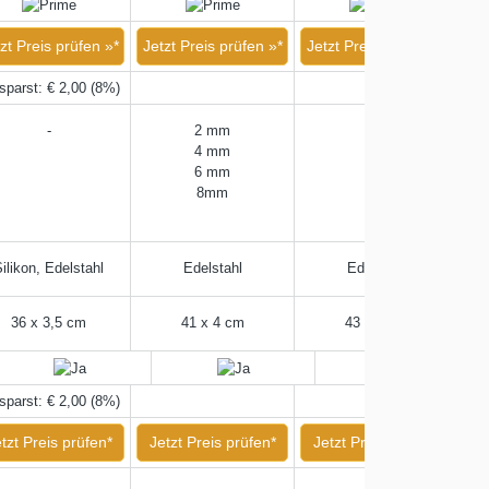
zt Preis prüfen »*
Jetzt Preis prüfen »*
Jetzt Preis prüfen »*
sparst: € 2,00 (8%)
-
2 mm
-
4 mm
6 mm
8mm
ilikon, Edelstahl
Edelstahl
Edelstahl
36 x 3,5 cm
41 x 4 cm
43 x 5 cm
sparst: € 2,00 (8%)
tzt Preis prüfen*
Jetzt Preis prüfen*
Jetzt Preis prüfen*