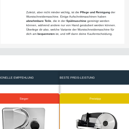
Zuletzt, aber nicht minder wichtig, ist die
Pflege und Reinigung
der
Wurstschneidemaschine. Einige Aufschnittmaschinen haben
abnehmbare Teile
, die in der
Spülmaschine
gereinigt werden
können, während andere nur von Hand gesäubert werden können.
Überlege dir also, welche Variante der Wurstschneidemaschine für
dich am
bequemsten
ist, und triff dann deine Kaufentscheidung.
IONELLE EMPFEHLUNG
BESTE PREIS-LEISTUNG
Sieger
Preistipp