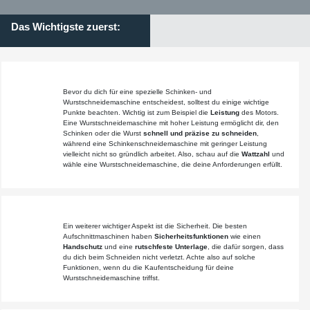
Das Wichtigste zuerst:
Bevor du dich für eine spezielle Schinken- und
Wurstschneidemaschine entscheidest, solltest du einige wichtige
Punkte beachten. Wichtig ist zum Beispiel die
Leistung
des Motors.
Eine Wurstschneidemaschine mit hoher Leistung ermöglicht dir, den
Schinken oder die Wurst
schnell und präzise zu schneiden
,
während eine Schinkenschneidemaschine mit geringer Leistung
vielleicht nicht so gründlich arbeitet. Also, schau auf die
Wattzahl
und
wähle eine Wurstschneidemaschine, die deine Anforderungen erfüllt.
Ein weiterer wichtiger Aspekt ist die Sicherheit. Die besten
Aufschnittmaschinen haben
Sicherheitsfunktionen
wie einen
Handschutz
und eine
rutschfeste Unterlage
, die dafür sorgen, dass
du dich beim Schneiden nicht verletzt. Achte also auf solche
Funktionen, wenn du die Kaufentscheidung für deine
Wurstschneidemaschine triffst.