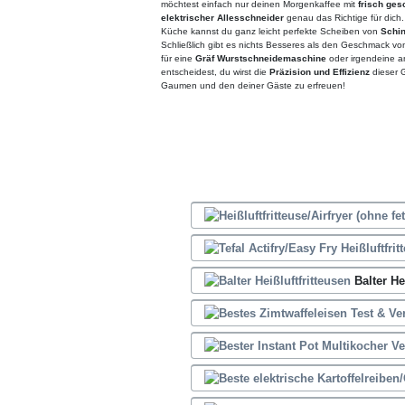
möchtest einfach nur deinen Morgenkaffee mit
frisch ges
elektrischer Allesschneider
genau das Richtige für dich
Küche kannst du ganz leicht perfekte Scheiben von
Schin
Schließlich gibt es nichts Besseres als den Geschmack von
für eine
Gräf Wurstschneidemaschine
oder irgendeine 
entscheidest, du wirst die
Präzision und Effizienz
dieser 
Gaumen und den deiner Gäste zu erfreuen!
Balter He