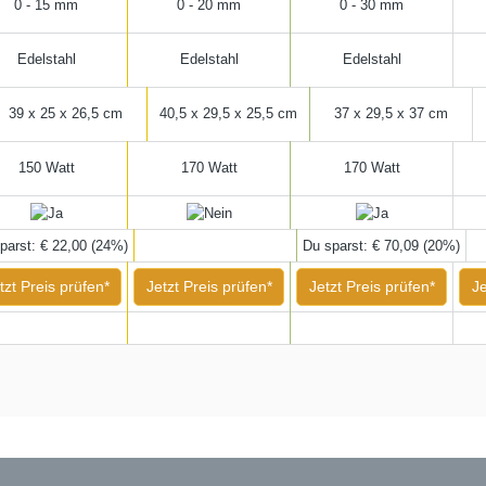
0 - 15 mm
0 - 20 mm
0 - 30 mm
Edelstahl
Edelstahl
Edelstahl
39 x 25 x 26,5 cm
40,5 x 29,5 x 25,5 cm
37 x 29,5 x 37 cm
150 Watt
170 Watt
170 Watt
parst: € 22,00 (24%)
Du sparst: € 70,09 (20%)
tzt Preis prüfen*
Jetzt Preis prüfen*
Jetzt Preis prüfen*
Je