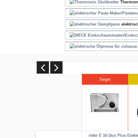
Thermomi
elektris
Sieger
ritter E 16 Duo Plus Elekt