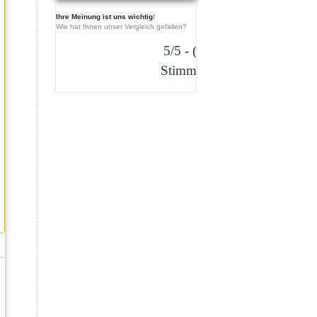
Ihre Meinung ist uns wichtig
!
Wie hat Ihnen unser Vergleich gefallen?
5/5 - (1
Stimme)