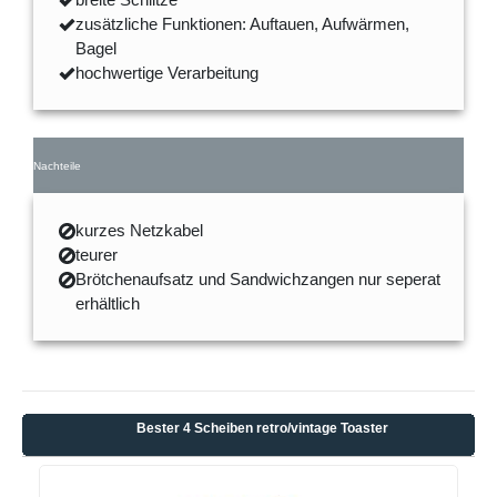
zusätzliche Funktionen: Auftauen, Aufwärmen,
Bagel
hochwertige Verarbeitung
Nachteile
kurzes Netzkabel
teurer
Brötchenaufsatz und Sandwichzangen nur seperat
erhältlich
Bester 4 Scheiben retro/vintage Toaster