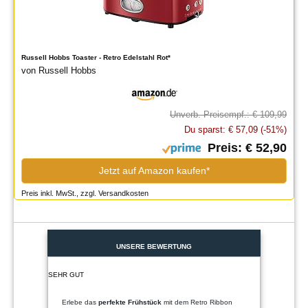
Russell Hobbs Toaster - Retro Edelstahl Rot*
von Russell Hobbs
Unverb. Preisempf.: € 109,99
Du sparst: € 57,09 (-51%)
Preis: € 52,90
Jetzt auf Amazon kaufen*
Preis inkl. MwSt., zzgl. Versandkosten
UNSERE BEWERTUNG
SEHR GUT
Erlebe das
perfekte Frühstück
mit dem Retro Ribbon