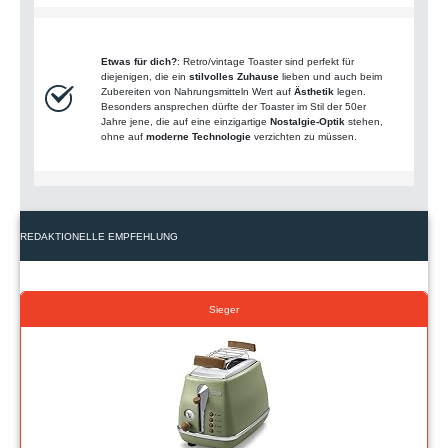
Etwas für dich?
: Retro/vintage Toaster sind perfekt für
diejenigen, die ein
stilvolles Zuhause
lieben und auch beim
Zubereiten von Nahrungsmitteln Wert auf
Ästhetik
legen.
Besonders ansprechen dürfte der Toaster im Stil der 50er
Jahre jene, die auf eine einzigartige
Nostalgie-Optik
stehen,
ohne auf
moderne Technologie
verzichten zu müssen.
REDAKTIONELLE EMPFEHLUNG
Sieger