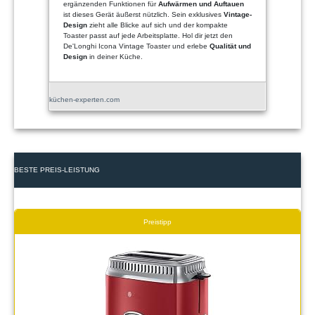
ergänzenden Funktionen für
Aufwärmen und Auftauen
ist dieses Gerät äußerst nützlich. Sein exklusives
Vintage-
Design
zieht alle Blicke auf sich und der kompakte
Toaster passt auf jede Arbeitsplatte. Hol dir jetzt den
De'Longhi Icona Vintage Toaster und erlebe
Qualität und
Design
in deiner Küche.
küchen-experten.com
BESTE PREIS-LEISTUNG
Preistipp