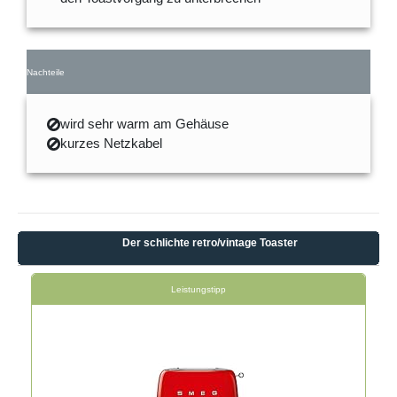
Nachteile
wird sehr warm am Gehäuse
kurzes Netzkabel
Der schlichte retro/vintage Toaster
Leistungstipp