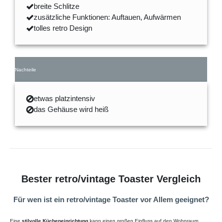
breite Schlitze
zusätzliche Funktionen: Auftauen, Aufwärmen
tolles retro Design
Nachteile
etwas platzintensiv
das Gehäuse wird heiß
Bester retro/vintage Toaster Vergleich
Für wen ist ein retro/vintage Toaster vor Allem geeignet?
Eine
stilvolle Kücheneinrichtung
kann einen großen Einfluss auf den Wohnraum