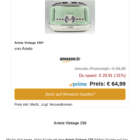
Ariete Vintage 156*
von Ariete
Unverb. Preisempf.: € 94,90
Du sparst: € 29,91 (-31%)
Preis: € 64,99
Jetzt auf Amazon kaufen*
Preis inkl. MwSt., zzgl. Versandkosten
Ariete Vintage 156
Mache dich bereit, deine Küche mit dem
Ariete Vintage 156
Elektro-Toaster auf das