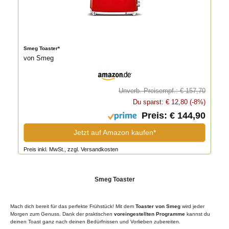
Smeg Toaster*
von Smeg
Unverb. Preisempf.: € 157,70
Du sparst: € 12,80 (-8%)
Preis: € 144,90
Jetzt auf Amazon kaufen*
Preis inkl. MwSt., zzgl. Versandkosten
Smeg Toaster
Mach dich bereit für das perfekte Frühstück! Mit dem
Toaster von Smeg
wird jeder
Morgen zum Genuss. Dank der praktischen
voreingestellten Programme
kannst du
deinen Toast ganz nach deinen Bedürfnissen und Vorlieben zubereiten.