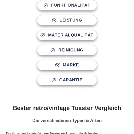
FUNKTIONALITÄT
LEISTUNG
MATERIALQUALITÄT
REINIGUNG
MARKE
GARANTIE
Bester retro/vintage Toaster Vergleich
Die verschiedenen Typen & Arten
Es gibt zahlreiche retro/vintage Toaster zur Auswahl, die dir bei der