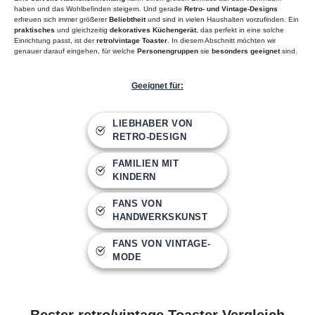
haben und das Wohlbefinden steigern. Und gerade
Retro- und Vintage-Designs
erfreuen sich immer größerer
Beliebtheit
und sind in vielen Haushalten vorzufinden. Ein
praktisches
und gleichzeitig
dekoratives Küchengerät
, das perfekt in eine solche
Einrichtung passt, ist der
retro/vintage Toaster
. In diesem Abschnitt möchten wir
genauer darauf eingehen, für welche
Personengruppen
sie
besonders geeignet
sind.
Geeignet für:
LIEBHABER VON
RETRO-DESIGN
FAMILIEN MIT
KINDERN
FANS VON
HANDWERKSKUNST
FANS VON VINTAGE-
MODE