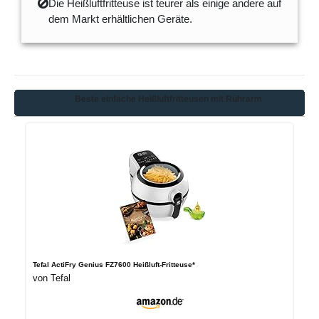
Die Heißluftfritteuse ist teurer als einige andere auf
dem Markt erhältlichen Geräte.
Beste einfache Heißluftfritteusen mit Rührarm
Tefal ActiFry Genius FZ7600 Heißluft-Fritteuse*
von Tefal