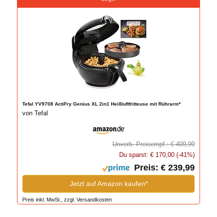
Tefal YV9708 ActiFry Genius XL 2in1 Heißluftfritteuse mit Rührarm*
von Tefal
Unverb. Preisempf.: € 409,99
Du sparst: € 170,00 (-41%)
Preis: € 239,99
Jetzt auf Amazon kaufen*
Preis inkl. MwSt., zzgl. Versandkosten