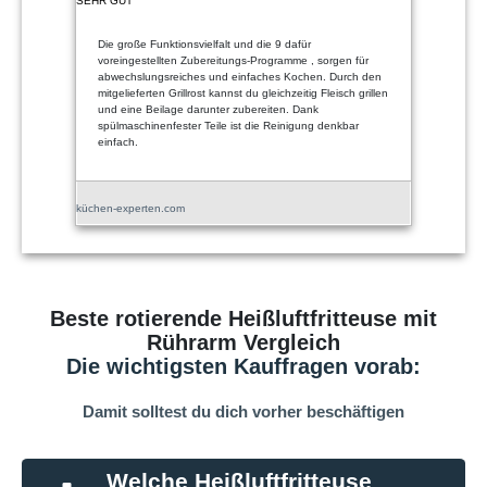
SEHR GUT
Die große Funktionsvielfalt und die 9 dafür
voreingestellten Zubereitungs-Programme , sorgen für
abwechslungsreiches und einfaches Kochen. Durch den
mitgelieferten Grillrost kannst du gleichzeitig Fleisch grillen
und eine Beilage darunter zubereiten. Dank
spülmaschinenfester Teile ist die Reinigung denkbar
einfach.
küchen-experten.com
Beste rotierende Heißluftfritteuse mit
Rührarm Vergleich
Die wichtigsten Kauffragen vorab:
Damit solltest du dich vorher beschäftigen
Welche Heißluftfritteuse