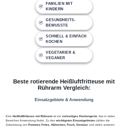
FAMILIEN MIT
KINDERN
GESUNDHEITS-
BEWUSSTE
SCHNELL & EINFACH
KOCHEN
VEGETARIER &
VEGANER
Beste rotierende Heißluftfritteuse mit
Rührarm Vergleich:
Einsatzgebiete & Anwendung
Eine
Heißluftfritteuse mit Rührarm
ist ein
vielseitiges Küchengerät
, das in vielen
Bereichen Anwendung findet. Zu den
wichtigsten Einsatzgebieten
zählen die
Zubereitung von
Pommes Frites, Hähnchen, Fisch, Gemüse
und vielen anderen