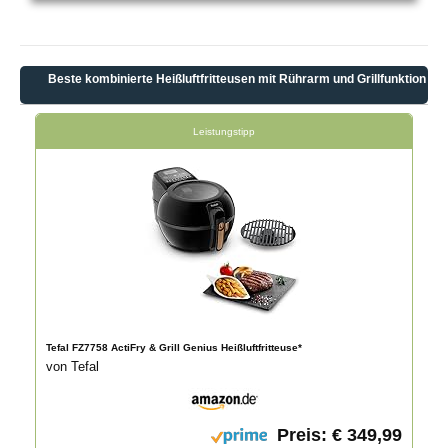
Beste kombinierte Heißluftfritteusen mit Rührarm und Grillfunktion
Leistungstipp
Tefal FZ7758 ActiFry & Grill Genius Heißluftfritteuse*
von Tefal
Preis: € 349,99