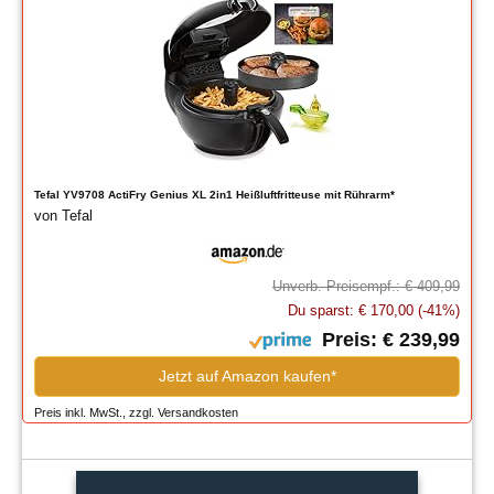
Tefal YV9708 ActiFry Genius XL 2in1 Heißluftfritteuse mit Rührarm*
von Tefal
Unverb. Preisempf.: € 409,99
Du sparst: € 170,00 (-41%)
Preis: € 239,99
Jetzt auf Amazon kaufen*
Preis inkl. MwSt., zzgl. Versandkosten