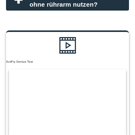
ohne rührarm nutzen?
ActiFry Genius Test