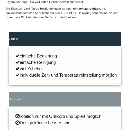
Ergebnisse sorgt. So wird jedes Gericht perfekt zubereitet.
Die Klarstein VitAir Turbo Heißluftfritteuse ist auch
einfach zu reinigen
, mit
spülmaschinenfesten abnehmbaren Teilen. So ist die Reinigung schnell und einfach,
ohne dass Rückstände oder Gerüche zurückbleiben.
Vorteile
einfache Bedienung
einfache Reinigung
viel Zubehör
individuelle Zeit- und Temperatureinstellung möglich
Nachteile
rotation nur mit Grillkorb und Spieß möglich
Design könnte besser sein