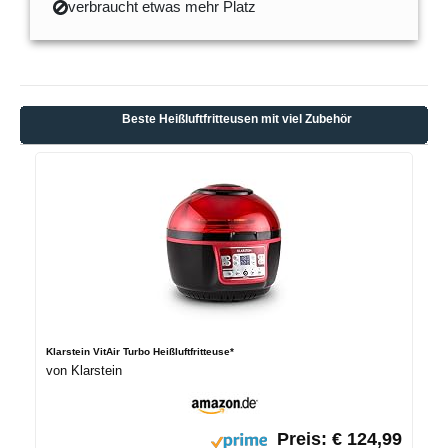
verbraucht etwas mehr Platz
Beste Heißluftfritteusen mit viel Zubehör
Klarstein VitAir Turbo Heißluftfritteuse*
von Klarstein
Preis: € 124,99