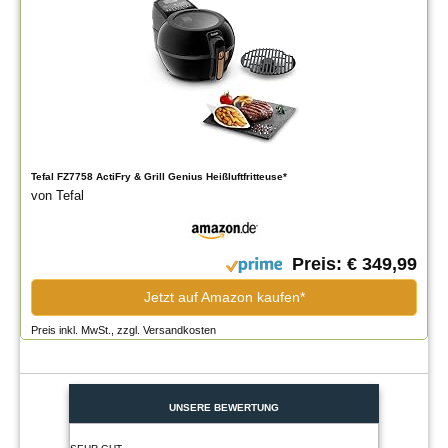
Tefal FZ7758 ActiFry & Grill Genius Heißluftfritteuse*
von Tefal
Preis: € 349,99
Jetzt auf Amazon kaufen*
Preis inkl. MwSt., zzgl. Versandkosten
UNSERE BEWERTUNG